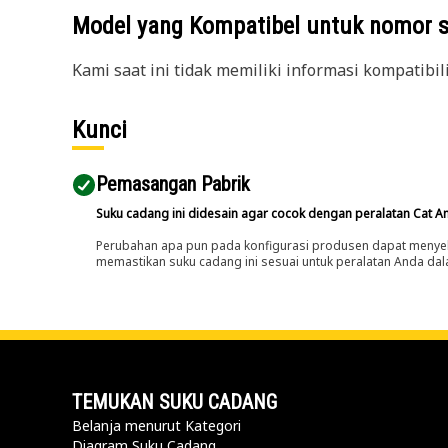
Model yang Kompatibel untuk nomor 
Kami saat ini tidak memiliki informasi kompatibil
Kunci
Pemasangan Pabrik
Suku cadang ini didesain agar cocok dengan peralatan Cat A
Perubahan apa pun pada konfigurasi produsen dapat menyeb
memastikan suku cadang ini sesuai untuk peralatan Anda dala
TEMUKAN SUKU CADANG
Belanja menurut Kategori
Diagram Suku Cadang