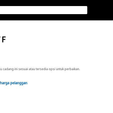
 F
cadang ini sesuai atau tersedia opsi untuk perbaikan.
 harga pelanggan