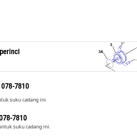
perinci
g
078-7810
uk suku cadang ini.
078-7810
ntuk suku cadang ini.