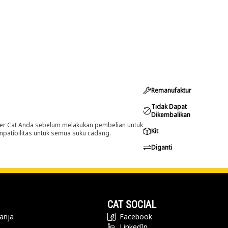
Remanufaktur
Tidak Dapat
Dikembalikan
er Cat Anda sebelum melakukan pembelian untuk
Kit
ompatibilitas untuk semua suku cadang.
Diganti
CAT SOCIAL
anja
Facebook
LinkedIn