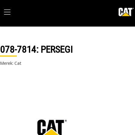
078-7814
: PERSEGI
Merek: Cat