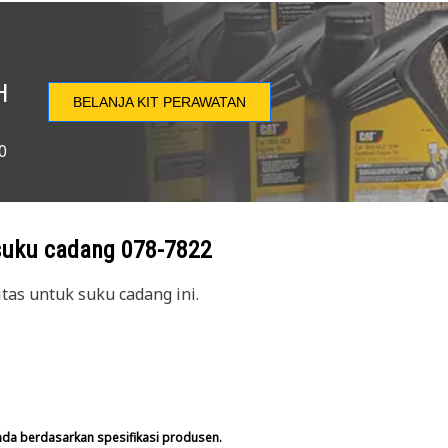
H
BELANJA KIT PERAWATAN
0
suku cadang
078-7822
itas untuk suku cadang ini.
nda berdasarkan spesifikasi produsen.