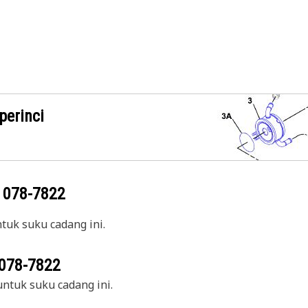
perinci
g
078-7822
uk suku cadang ini.
078-7822
ntuk suku cadang ini.