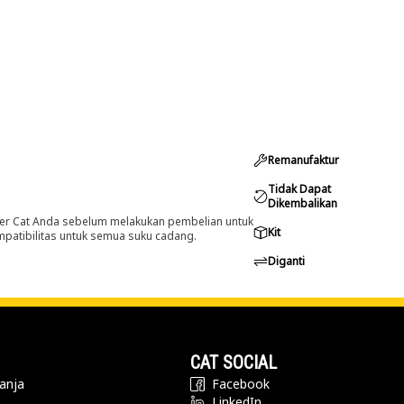
Remanufaktur
Tidak Dapat
Dikembalikan
er Cat Anda sebelum melakukan pembelian untuk
Kit
ompatibilitas untuk semua suku cadang.
Diganti
CAT SOCIAL
anja
Facebook
LinkedIn