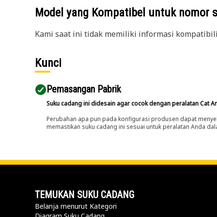
Model yang Kompatibel untuk nomor 
Kami saat ini tidak memiliki informasi kompatibil
Kunci
Pemasangan Pabrik
Suku cadang ini didesain agar cocok dengan peralatan Cat A
Perubahan apa pun pada konfigurasi produsen dapat menyeb
memastikan suku cadang ini sesuai untuk peralatan Anda dala
TEMUKAN SUKU CADANG
Belanja menurut Kategori
Diagram Suku Cadang