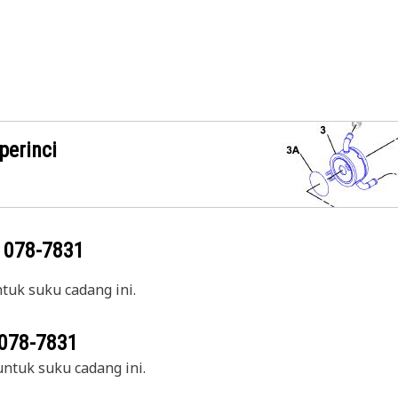
perinci
g
078-7831
uk suku cadang ini.
078-7831
ntuk suku cadang ini.