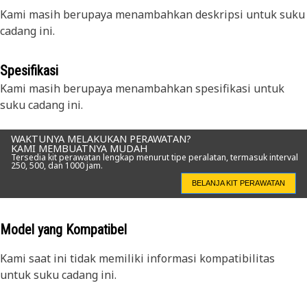
Kami masih berupaya menambahkan deskripsi untuk suku
cadang ini.
Spesifikasi
Kami masih berupaya menambahkan spesifikasi untuk
suku cadang ini.
WAKTUNYA MELAKUKAN PERAWATAN?
KAMI MEMBUATNYA MUDAH
Tersedia kit perawatan lengkap menurut tipe peralatan, termasuk interval
250, 500, dan 1000 jam.
BELANJA KIT PERAWATAN
Model yang Kompatibel
Kami saat ini tidak memiliki informasi kompatibilitas
untuk suku cadang ini.