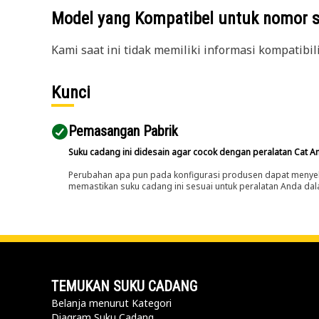
Model yang Kompatibel untuk nomor 
Kami saat ini tidak memiliki informasi kompatibil
Kunci
Pemasangan Pabrik
Suku cadang ini didesain agar cocok dengan peralatan Cat A
Perubahan apa pun pada konfigurasi produsen dapat menyeb
memastikan suku cadang ini sesuai untuk peralatan Anda dala
TEMUKAN SUKU CADANG
Belanja menurut Kategori
Diagram Suku Cadang