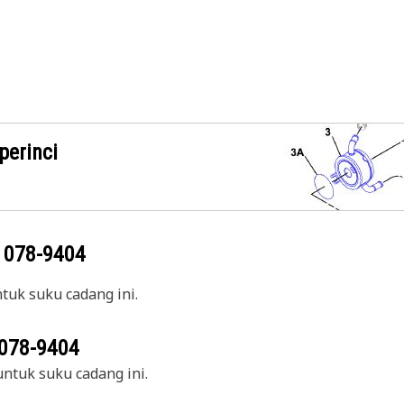
perinci
g
078-9404
uk suku cadang ini.
078-9404
ntuk suku cadang ini.