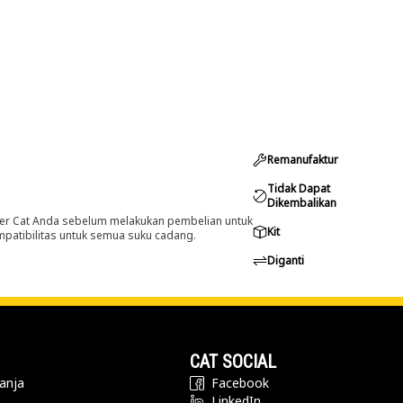
Remanufaktur
Tidak Dapat
Dikembalikan
er Cat Anda sebelum melakukan pembelian untuk
Kit
ompatibilitas untuk semua suku cadang.
Diganti
CAT SOCIAL
anja
Facebook
LinkedIn