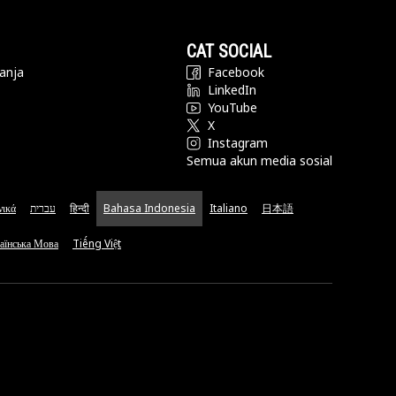
CAT SOCIAL
anja
Facebook
LinkedIn
YouTube
X
Instagram
Semua akun media sosial
νικά
עברית
हिन्दी
Bahasa Indonesia
Italiano
日本語
аїнська Мова
Tiếng Việt