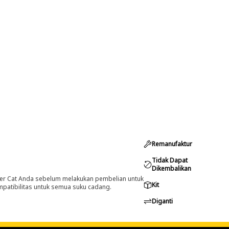
Remanufaktur
Tidak Dapat
Dikembalikan
er Cat Anda sebelum melakukan pembelian untuk
Kit
ompatibilitas untuk semua suku cadang.
Diganti