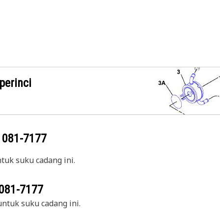
perinci
g
081-7177
uk suku cadang ini.
081-7177
ntuk suku cadang ini.