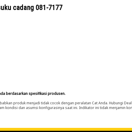
suku cadang
081-7177
nda berdasarkan spesifikasi produsen.
abkan produk menjadi tidak cocok dengan peralatan Cat Anda. Hubungi Deal
m kondisi dan asumsi konfigurasinya saat ini. Indikator ini tidak menjamin k