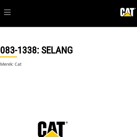
083-1338
: SELANG
Merek: Cat