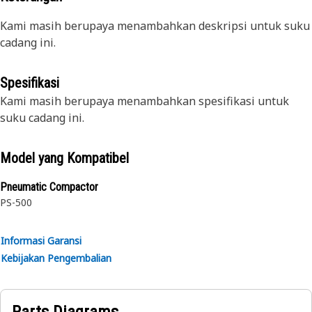
Kami masih berupaya menambahkan deskripsi untuk suku
cadang ini.
Spesifikasi
Kami masih berupaya menambahkan spesifikasi untuk
suku cadang ini.
Model yang Kompatibel
Pneumatic Compactor
PS-500
Informasi Garansi
Kebijakan Pengembalian