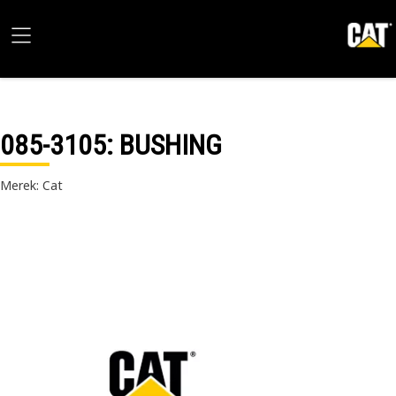
085-3105
: BUSHING
Merek: Cat