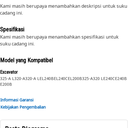
Kami masih berupaya menambahkan deskripsi untuk suku
cadang ini.
Spesifikasi
Kami masih berupaya menambahkan spesifikasi untuk
suku cadang ini.
Model yang Kompatibel
Excavator
325-A L
320-A
320-A L
EL240B
EL240C
EL200B
325-A
320 L
E240C
E240B
E200B
Informasi Garansi
Kebijakan Pengembalian