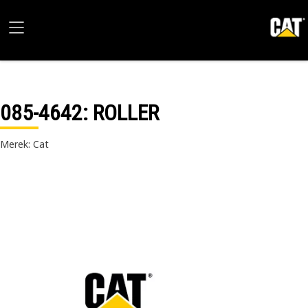
085-4642
: ROLLER
Merek: Cat