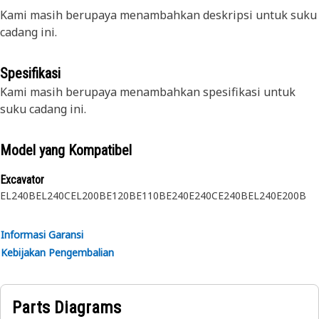
Kami masih berupaya menambahkan deskripsi untuk suku
cadang ini.
Spesifikasi
Kami masih berupaya menambahkan spesifikasi untuk
suku cadang ini.
Model yang Kompatibel
Excavator
EL240B
EL240C
EL200B
E120B
E110B
E240
E240C
E240B
EL240
E200B
Informasi Garansi
Kebijakan Pengembalian
Parts Diagrams