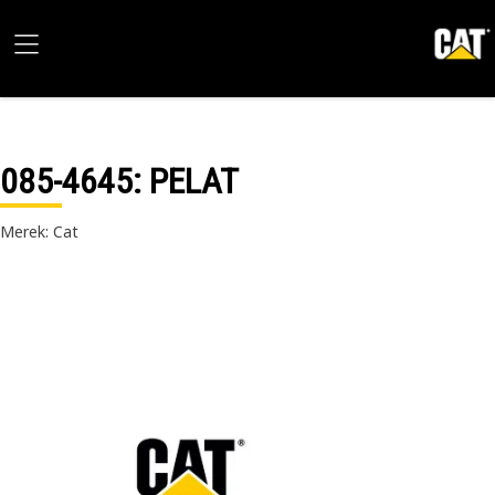
085-4645
: PELAT
Merek: Cat