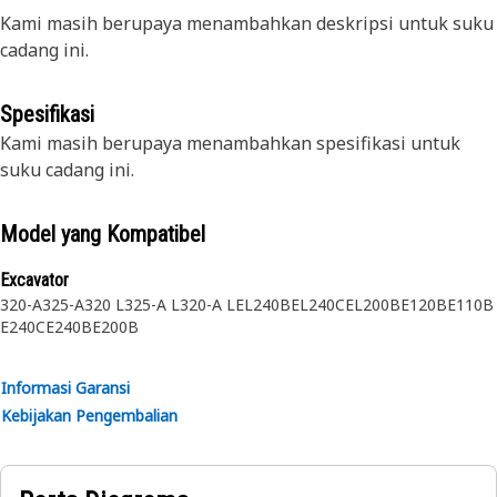
Kami masih berupaya menambahkan deskripsi untuk suku
cadang ini.
Spesifikasi
Kami masih berupaya menambahkan spesifikasi untuk
suku cadang ini.
Model yang Kompatibel
Excavator
320-A
325-A
320 L
325-A L
320-A L
EL240B
EL240C
EL200B
E120B
E110B
E240C
E240B
E200B
Informasi Garansi
Kebijakan Pengembalian