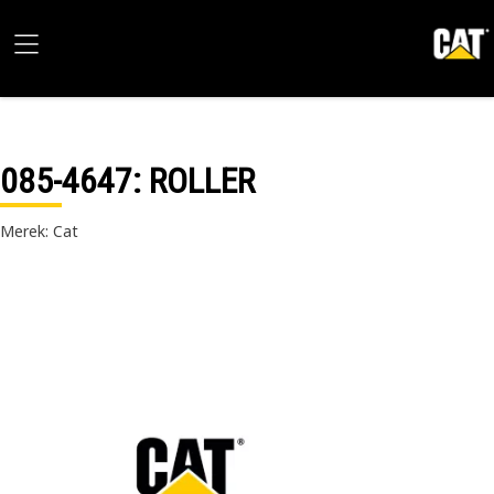
085-4647
: ROLLER
Merek: Cat