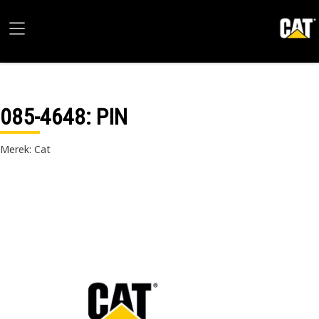
085-4648
: PIN
Merek: Cat