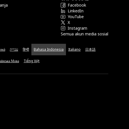
anja
Facebook
LinkedIn
YouTube
X
Instagram
Semua akun media sosial
νικά
עברית
हिन्दी
Bahasa Indonesia
Italiano
日本語
аїнська Мова
Tiếng Việt