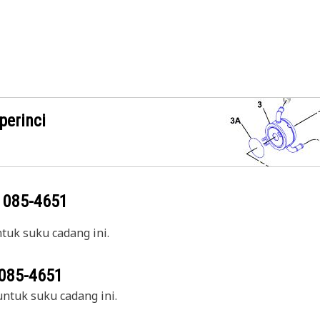
perinci
g
085-4651
uk suku cadang ini.
085-4651
ntuk suku cadang ini.