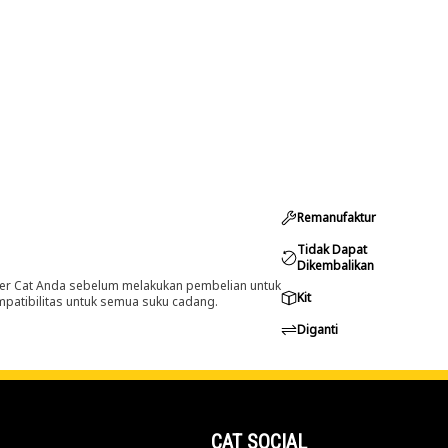
Remanufaktur
Tidak Dapat
Dikembalikan
er Cat Anda sebelum melakukan pembelian untuk
Kit
ompatibilitas untuk semua suku cadang.
Diganti
CAT SOCIAL