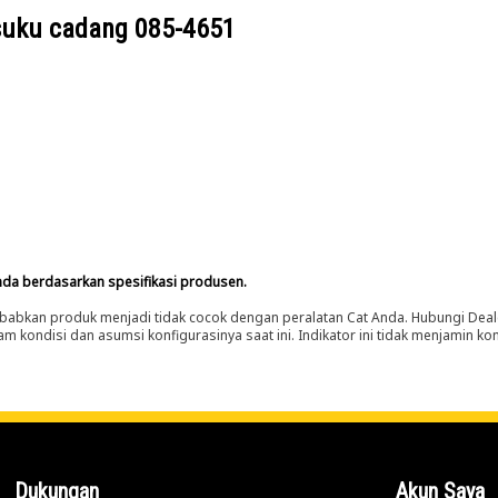
suku cadang
085-4651
nda berdasarkan spesifikasi produsen.
abkan produk menjadi tidak cocok dengan peralatan Cat Anda. Hubungi Deal
m kondisi dan asumsi konfigurasinya saat ini. Indikator ini tidak menjamin k
Dukungan
Akun Saya