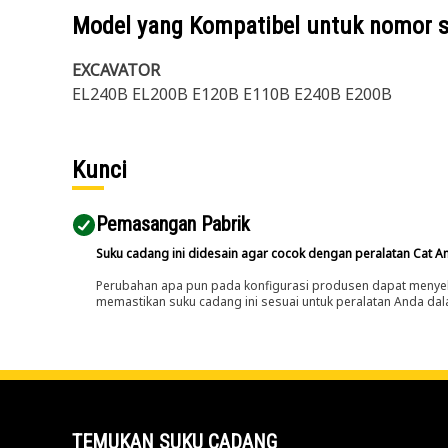
Model yang Kompatibel untuk nomor 
EXCAVATOR
EL240B EL200B E120B E110B E240B E200B
Kunci
Pemasangan Pabrik
Suku cadang ini didesain agar cocok dengan peralatan Cat A
Perubahan apa pun pada konfigurasi produsen dapat menyeb
memastikan suku cadang ini sesuai untuk peralatan Anda dala
TEMUKAN SUKU CADANG