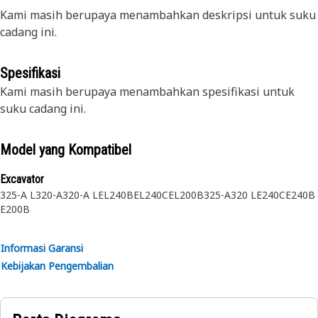
Kami masih berupaya menambahkan deskripsi untuk suku
cadang ini.
Spesifikasi
Kami masih berupaya menambahkan spesifikasi untuk
suku cadang ini.
Model yang Kompatibel
Excavator
325-A L
320-A
320-A L
EL240B
EL240C
EL200B
325-A
320 L
E240C
E240B
E200B
Informasi Garansi
Kebijakan Pengembalian