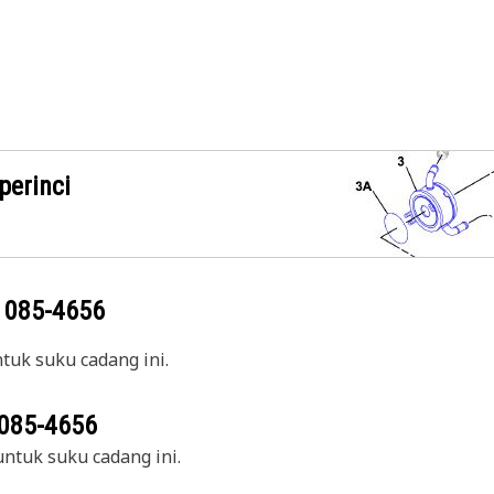
perinci
g
085-4656
uk suku cadang ini.
085-4656
ntuk suku cadang ini.