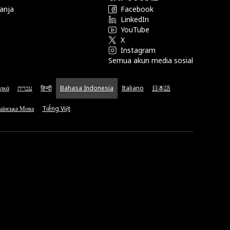
anja
Facebook
LinkedIn
YouTube
X
Instagram
Semua akun media sosial
νικά
עברית
हिन्दी
Bahasa Indonesia
Italiano
日本語
аїнська Мова
Tiếng Việt