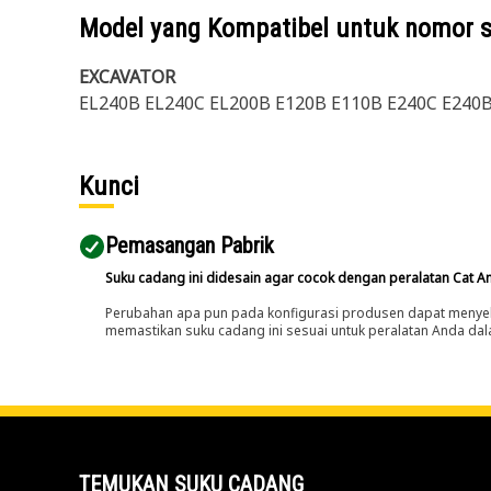
Model yang Kompatibel untuk nomor 
EXCAVATOR
EL240B EL240C EL200B E120B E110B E240C E240
Kunci
Pemasangan Pabrik
Suku cadang ini didesain agar cocok dengan peralatan Cat A
Perubahan apa pun pada konfigurasi produsen dapat menyeb
memastikan suku cadang ini sesuai untuk peralatan Anda dala
TEMUKAN SUKU CADANG