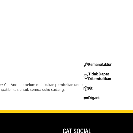
Remanufaktur
Tidak Dapat
Dikembalikan
er Cat Anda sebelum melakukan pembelian untuk
Kit
ompatibilitas untuk semua suku cadang.
Diganti
CAT SOCIAL