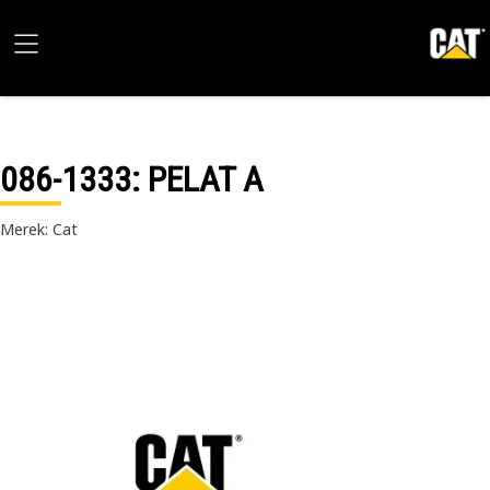
086-1333
: PELAT A
Merek: Cat