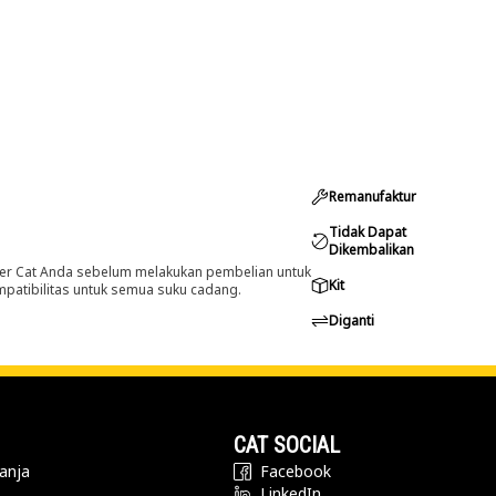
Remanufaktur
Tidak Dapat
Dikembalikan
er Cat Anda sebelum melakukan pembelian untuk
Kit
ompatibilitas untuk semua suku cadang.
Diganti
CAT SOCIAL
anja
Facebook
LinkedIn