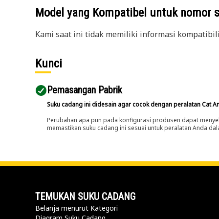
Model yang Kompatibel untuk nomor 
Kami saat ini tidak memiliki informasi kompatibil
Kunci
Pemasangan Pabrik
Suku cadang ini didesain agar cocok dengan peralatan Cat A
Perubahan apa pun pada konfigurasi produsen dapat menyeb
memastikan suku cadang ini sesuai untuk peralatan Anda dala
TEMUKAN SUKU CADANG
Belanja menurut Kategori
Diagram Suku Cadang