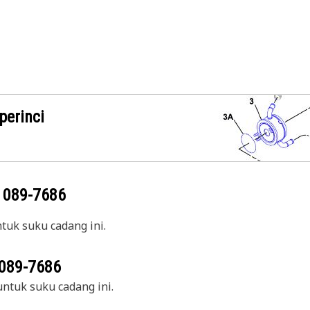
perinci
g
089-7686
uk suku cadang ini.
089-7686
ntuk suku cadang ini.