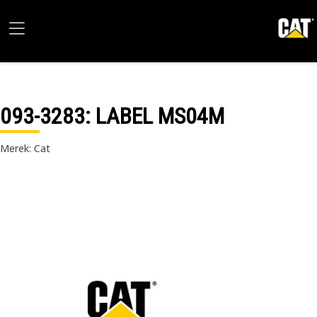
093-3283
: LABEL MS04M
Merek: Cat