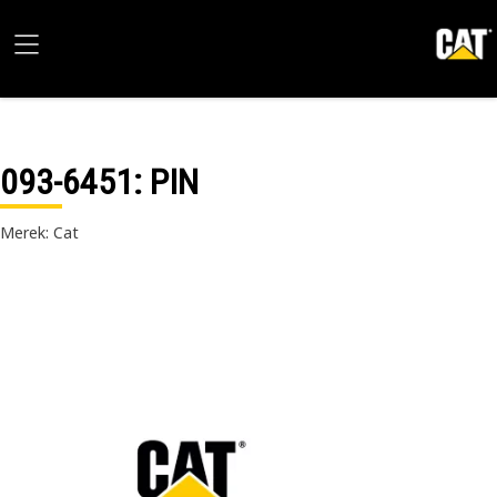
093-6451
: PIN
Merek: Cat