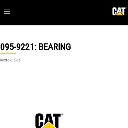
095-9221
: BEARING
Merek: Cat