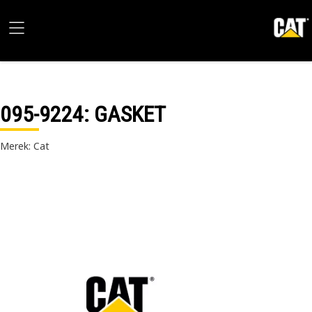
095-9224
: GASKET
Merek: Cat