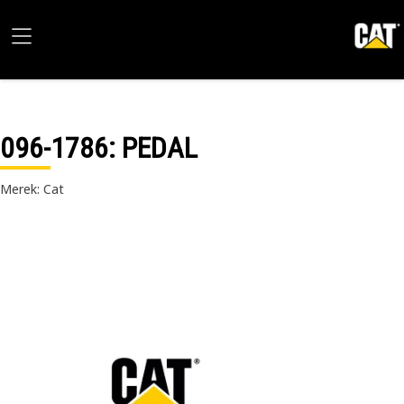
096-1786
: PEDAL
Merek: Cat