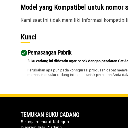
Model yang Kompatibel untuk nomor 
Kami saat ini tidak memiliki informasi kompatibil
Kunci
Pemasangan Pabrik
Suku cadang ini didesain agar cocok dengan peralatan Cat A
Perubahan apa pun pada konfigurasi produsen dapat menyeb
memastikan suku cadang ini sesuai untuk peralatan Anda dala
TEMUKAN SUKU CADANG
Belanja menurut Kategori
Diagram Suku Cadang