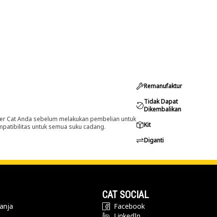
Remanufaktur
Tidak Dapat
Dikembalikan
er Cat Anda sebelum melakukan pembelian untuk
Kit
ompatibilitas untuk semua suku cadang.
Diganti
CAT SOCIAL
anja
Facebook
LinkedIn