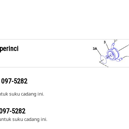
perinci
g
097-5282
uk suku cadang ini.
097-5282
ntuk suku cadang ini.