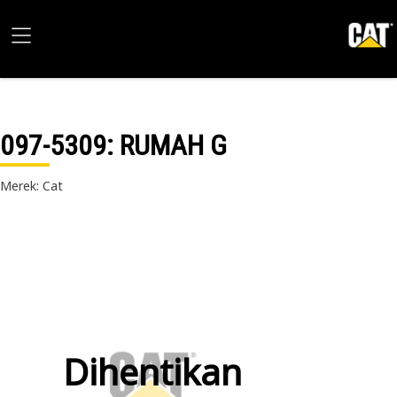
097-5309
: RUMAH G
Merek: Cat
Dihentikan