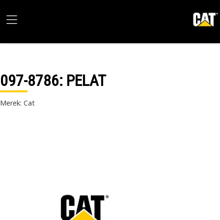
097-8786
: PELAT
Merek: Cat