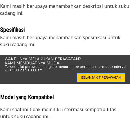
Kami masih berupaya menambahkan deskripsi untuk suku
cadang ini.
Spesifikasi
Kami masih berupaya menambahkan spesifikasi untuk
suku cadang ini.
WAKTUNYA MELAKUKAN PERAWATAN?
KAMI MEMBUATNYA MUDAH
Tersedia kit perawatan lengkap menurut tipe peralatan, termasuk interval
250, 500, dan 1000 jam.
BELANJA KIT PERAWATAN
Model yang Kompatibel
Kami saat ini tidak memiliki informasi kompatibilitas
untuk suku cadang ini.