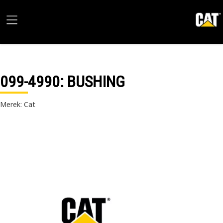
099-4990
: BUSHING
Merek: Cat