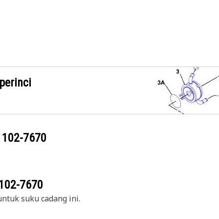
perinci
g
102-7670
102-7670
ntuk suku cadang ini.