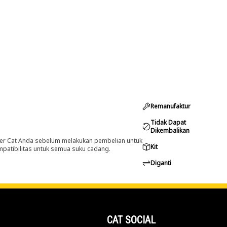
Remanufaktur
Tidak Dapat
Dikembalikan
er Cat Anda sebelum melakukan pembelian untuk
Kit
ompatibilitas untuk semua suku cadang.
Diganti
CAT SOCIAL