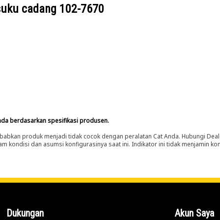
suku cadang
102-7670
nda berdasarkan spesifikasi produsen.
abkan produk menjadi tidak cocok dengan peralatan Cat Anda. Hubungi Deal
m kondisi dan asumsi konfigurasinya saat ini. Indikator ini tidak menjamin k
Dukungan
Akun Saya