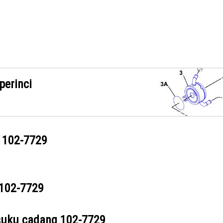
perinci
g
102-7729
102-7729
suku cadang
102-7729