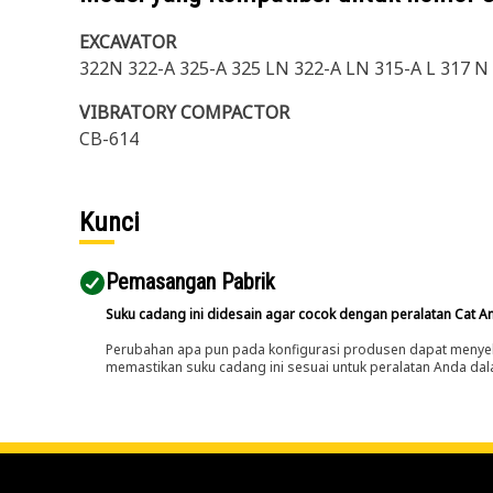
EXCAVATOR
322N 322-A 325-A 325 LN 322-A LN 315-A L 317 N 
VIBRATORY COMPACTOR
CB-614
Kunci
Pemasangan Pabrik
Suku cadang ini didesain agar cocok dengan peralatan Cat A
Perubahan apa pun pada konfigurasi produsen dapat menyeb
memastikan suku cadang ini sesuai untuk peralatan Anda dala