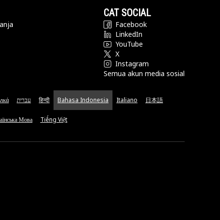
CAT SOCIAL
anja
Facebook
LinkedIn
YouTube
X
Instagram
Semua akun media sosial
νικά
עברית
हिन्दी
Bahasa Indonesia
Italiano
日本語
аїнська Мова
Tiếng Việt