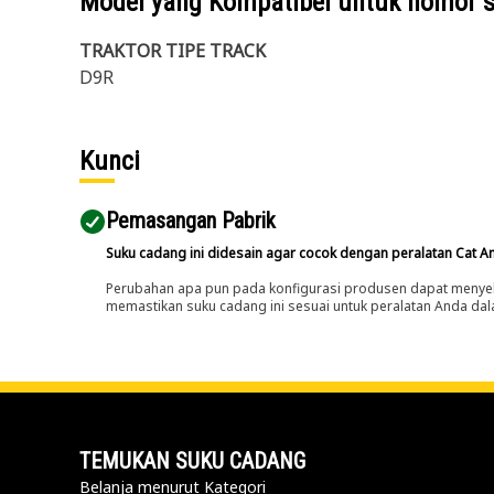
Model yang Kompatibel untuk nomor 
TRAKTOR TIPE TRACK
D9R
Kunci
Pemasangan Pabrik
Suku cadang ini didesain agar cocok dengan peralatan Cat A
Perubahan apa pun pada konfigurasi produsen dapat menyeb
memastikan suku cadang ini sesuai untuk peralatan Anda dala
TEMUKAN SUKU CADANG
Belanja menurut Kategori