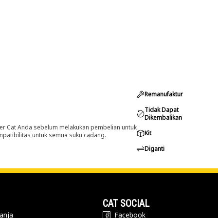
Remanufaktur
Tidak Dapat
Dikembalikan
er Cat Anda sebelum melakukan pembelian untuk
Kit
ompatibilitas untuk semua suku cadang.
Diganti
CAT SOCIAL
anja
Facebook