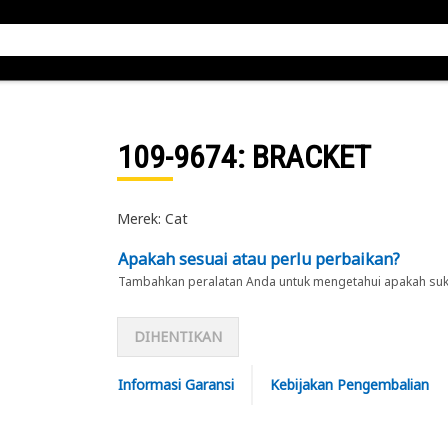
109-9674
: BRACKET
Merek: Cat
Apakah sesuai atau perlu perbaikan?
Tambahkan peralatan Anda untuk mengetahui apakah suku 
DIHENTIKAN
Informasi Garansi
Kebijakan Pengembalian