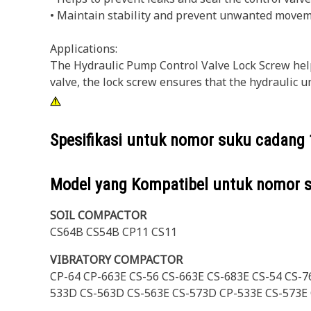
• Maintain stability and prevent unwanted movemen
Applications:
The Hydraulic Pump Control Valve Lock Screw helps
valve, the lock screw ensures that the hydraulic u
Spesifikasi untuk nomor suku cadang
Model yang Kompatibel untuk nomor 
SOIL COMPACTOR
CS64B CS54B CP11 CS11
VIBRATORY COMPACTOR
CP-64 CP-663E CS-56 CS-663E CS-683E CS-54 CS-
533D CS-563D CS-563E CS-573D CP-533E CS-573E