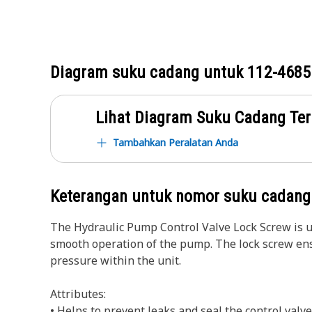
Diagram suku cadang untuk
112-4685
Lihat Diagram Suku Cadang Ter
Tambahkan Peralatan Anda
Keterangan untuk nomor suku cadan
The Hydraulic Pump Control Valve Lock Screw is use
smooth operation of the pump. The lock screw ensur
pressure within the unit.
Attributes:
• Helps to prevent leaks and seal the control valv