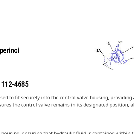
perinci
g
112-4685
d to fit securely into the control valve housing, providing 
es the control valve remains in its designated position, al
e housing, ensuring that hydraulic fluid is contained within