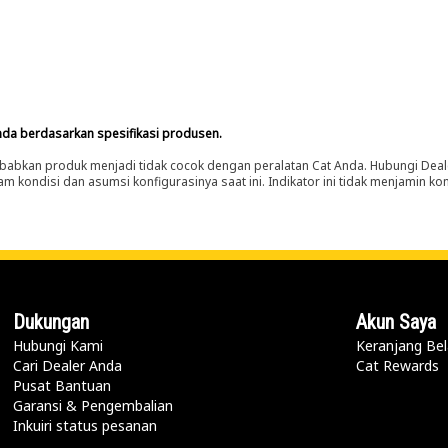
nda berdasarkan spesifikasi produsen.
abkan produk menjadi tidak cocok dengan peralatan Cat Anda. Hubungi Deal
m kondisi dan asumsi konfigurasinya saat ini. Indikator ini tidak menjamin k
Dukungan
Akun Saya
Hubungi Kami
Keranjang Bel
Cari Dealer Anda
Cat Rewards
Pusat Bantuan
Garansi & Pengembalian
Inkuiri status pesanan