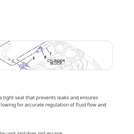
a tight seal that prevents leaks and ensures
lowing for accurate regulation of fluid flow and
 the unit and does not escape