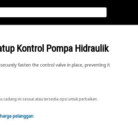
atup Kontrol Pompa Hidraulik
curely fasten the control valve in place, preventing it
cadang ini sesuai atau tersedia opsi untuk perbaikan.
 harga pelanggan