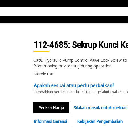
112-4685
: Sekrup Kunci K
Cat® Hydraulic Pump Control Valve Lock Screw to se
from moving or vibrating during operation
Merek: Cat
Apakah sesuai atau perlu perbaikan?
Tambahkan peralatan Anda untuk mengetahui apakah suku 
Periksa Harga
Silakan masuk untuk melihat
Informasi Garansi
Kebijakan Pengembalian