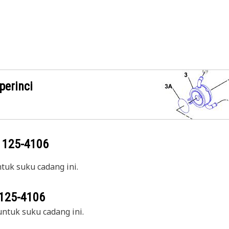
perinci
g
125-4106
uk suku cadang ini.
125-4106
ntuk suku cadang ini.