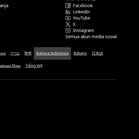
anja
Facebook
LinkedIn
YouTube
X
Instagram
Semua akun media sosial
νικά
עברית
हिन्दी
Bahasa Indonesia
Italiano
日本語
аїнська Мова
Tiếng Việt