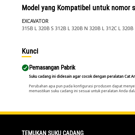
Model yang Kompatibel untuk nomor 
EXCAVATOR
315B L 320B S 312B L 320B N 320B L 312C L 320B
Kunci
Pemasangan Pabrik
Suku cadang ini didesain agar cocok dengan peralatan Cat A
Perubahan apa pun pada konfigurasi produsen dapat menyeb
memastikan suku cadang ini sesuai untuk peralatan Anda dala
TEMUKAN SUKU CADANG