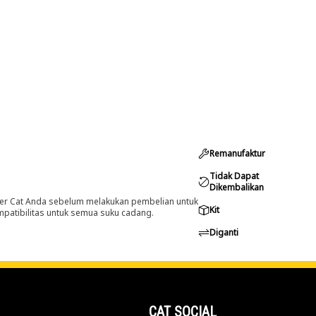
Remanufaktur
Tidak Dapat
Dikembalikan
er Cat Anda sebelum melakukan pembelian untuk
Kit
ompatibilitas untuk semua suku cadang.
Diganti
CAT SOCIAL