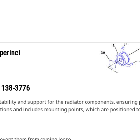
perinci
g
138-3776
tability and support for the radiator components, ensuring
itions and includes mounting points, which are positioned 
prevent them from coming loose