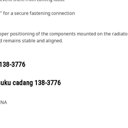
" for a secure fastening connection
oper positioning of the components mounted on the radiator 
d remains stable and aligned.
138-3776
suku cadang
138-3776
 NA