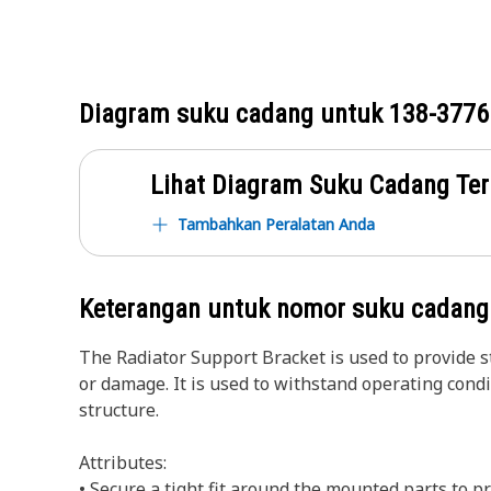
Diagram suku cadang untuk
138-3776
Lihat Diagram Suku Cadang Ter
Tambahkan Peralatan Anda
Keterangan untuk nomor suku cadan
The Radiator Support Bracket is used to provide s
or damage. It is used to withstand operating cond
structure.
Attributes:
• Secure a tight fit around the mounted parts to 