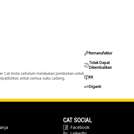
Remanufaktur
Tidak Dapat
Dikembalikan
er Cat Anda sebelum melakukan pembelian untuk
Kit
ompatibilitas untuk semua suku cadang.
Diganti
CAT SOCIAL
anja
Facebook
LinkedIn