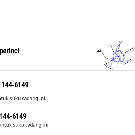
perinci
g
144-6149
uk suku cadang ini.
144-6149
ntuk suku cadang ini.