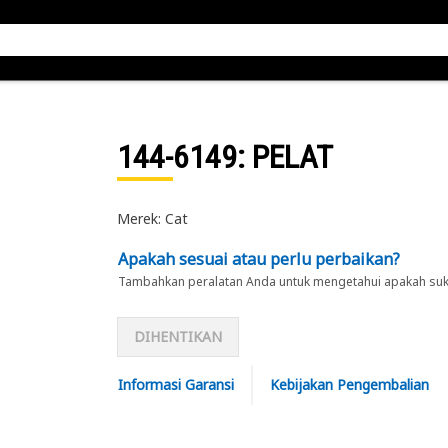
144-6149
: PELAT
Merek: Cat
Apakah sesuai atau perlu perbaikan?
Tambahkan peralatan Anda untuk mengetahui apakah suku 
DIHENTIKAN
Informasi Garansi
Kebijakan Pengembalian