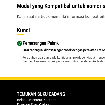
Model yang Kompatibel untuk nomor 
Kami saat ini tidak memiliki informasi kompatibil
Kunci
Pemasangan Pabrik
Suku cadang ini didesain agar cocok dengan peralatan Cat A
Perubahan apa pun pada konfigurasi produsen dapat menyeb
memastikan suku cadang ini sesuai untuk peralatan Anda dala
TEMUKAN SUKU CADANG
Belanja menurut Kategori
Diagram Suku Cadang