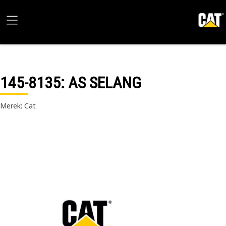
145-8135
: AS SELANG
Merek: Cat