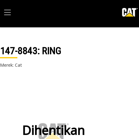
147-8843
: RING
Merek: Cat
Dihentikan