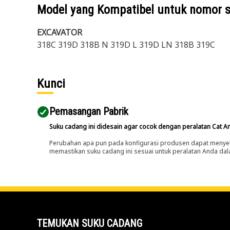
Model yang Kompatibel untuk nomor 
EXCAVATOR
318C 319D 318B N 319D L 319D LN 318B 319C
Kunci
Pemasangan Pabrik
Suku cadang ini didesain agar cocok dengan peralatan Cat A
Perubahan apa pun pada konfigurasi produsen dapat menyeb
memastikan suku cadang ini sesuai untuk peralatan Anda dala
TEMUKAN SUKU CADANG