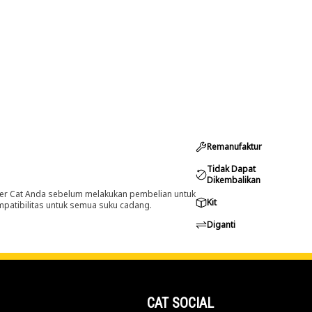
Remanufaktur
Tidak Dapat
Dikembalikan
er Cat Anda sebelum melakukan pembelian untuk
Kit
ompatibilitas untuk semua suku cadang.
Diganti
CAT SOCIAL