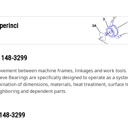
perinci
g
148-3299
vement between machine frames, linkages and work tools. 
ve Bearings are specifically designed to operate as a syste
ination of dimensions, materials, heat treatment, surface t
eighboring and dependent parts.
148-3299