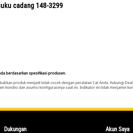
suku cadang
148-3299
nda berdasarkan spesifikasi produsen.
abkan produk menjadi tidak cocok dengan peralatan Cat Anda. Hubungi Deal
m kondisi dan asumsi konfigurasinya saat ini. Indikator ini tidak menjamin k
Dukungan
Akun Saya