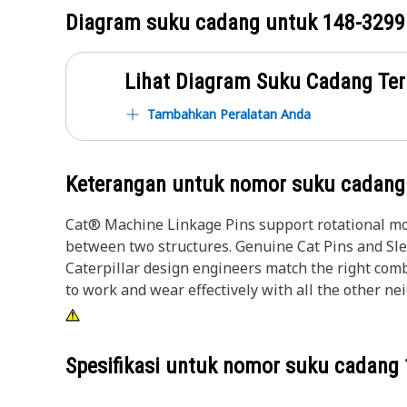
Diagram suku cadang untuk
148-3299
Lihat Diagram Suku Cadang Ter
Tambahkan Peralatan Anda
Keterangan untuk nomor suku cadan
Cat® Machine Linkage Pins support rotational mo
between two structures. Genuine Cat Pins and Slee
Caterpillar design engineers match the right comb
to work and wear effectively with all the other n
Spesifikasi untuk nomor suku cadang