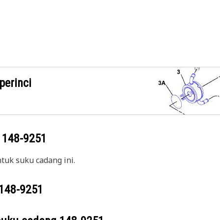
perinci
g
148-9251
uk suku cadang ini.
148-9251