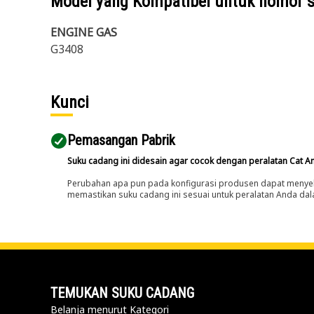
Model yang Kompatibel untuk nomor 
ENGINE GAS
G3408
Kunci
Pemasangan Pabrik
Suku cadang ini didesain agar cocok dengan peralatan Cat A
Perubahan apa pun pada konfigurasi produsen dapat menyeb
memastikan suku cadang ini sesuai untuk peralatan Anda dala
TEMUKAN SUKU CADANG
Belanja menurut Kategori