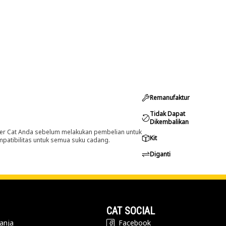
Remanufaktur
Tidak Dapat
Dikembalikan
er Cat Anda sebelum melakukan pembelian untuk
Kit
ompatibilitas untuk semua suku cadang.
Diganti
CAT SOCIAL
anja
Facebook