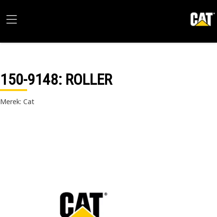
150-9148
: ROLLER
Merek: Cat