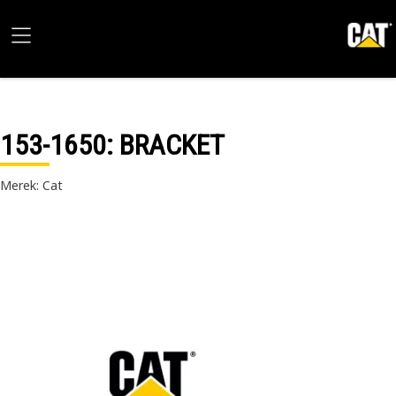
153-1650
: BRACKET
Merek: Cat