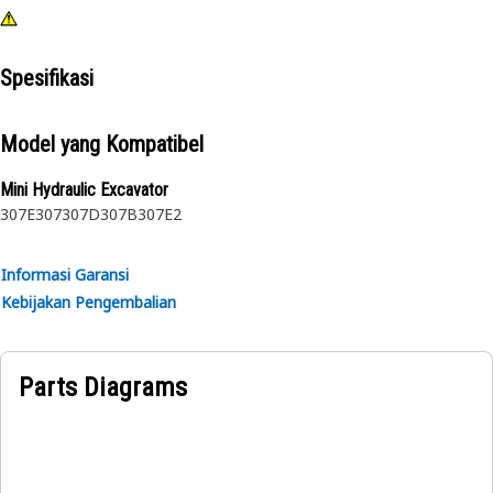
Spesifikasi
Model yang Kompatibel
Mini Hydraulic Excavator
307E
307
307D
307B
307E2
Informasi Garansi
Kebijakan Pengembalian
Parts Diagrams