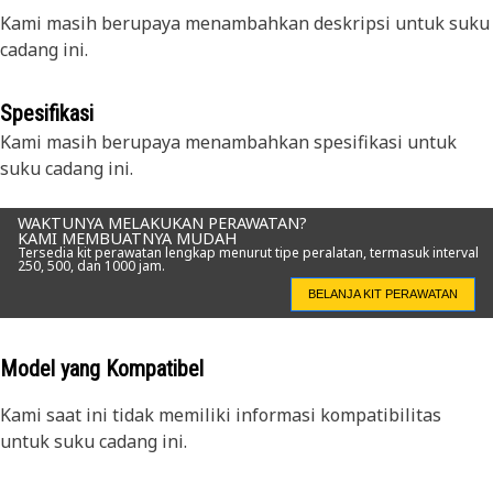
Kami masih berupaya menambahkan deskripsi untuk suku
cadang ini.
Spesifikasi
Kami masih berupaya menambahkan spesifikasi untuk
suku cadang ini.
WAKTUNYA MELAKUKAN PERAWATAN?
KAMI MEMBUATNYA MUDAH
Tersedia kit perawatan lengkap menurut tipe peralatan, termasuk interval
250, 500, dan 1000 jam.
BELANJA KIT PERAWATAN
Model yang Kompatibel
Kami saat ini tidak memiliki informasi kompatibilitas
untuk suku cadang ini.