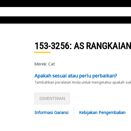
153-3256
: AS RANGKAIA
Merek: Cat
Apakah sesuai atau perlu perbaikan?
Tambahkan peralatan Anda untuk mengetahui apakah suku 
DIHENTIKAN
Informasi Garansi
Kebijakan Pengembalian