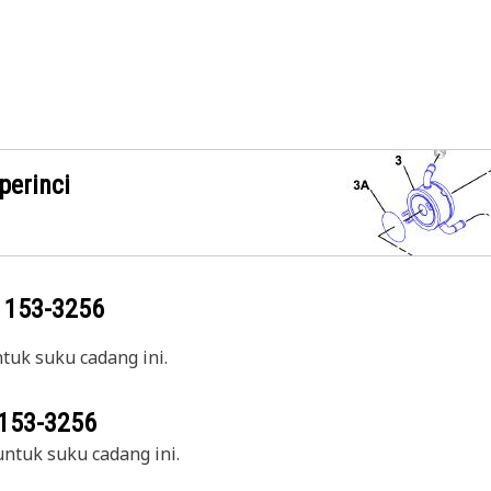
perinci
g
153-3256
uk suku cadang ini.
153-3256
ntuk suku cadang ini.