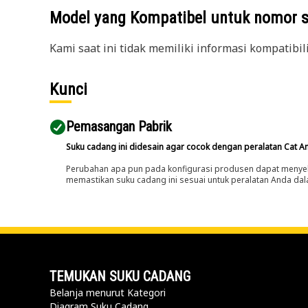
Model yang Kompatibel untuk nomor 
Kami saat ini tidak memiliki informasi kompatibil
Kunci
Pemasangan Pabrik
Suku cadang ini didesain agar cocok dengan peralatan Cat A
Perubahan apa pun pada konfigurasi produsen dapat menyeb
memastikan suku cadang ini sesuai untuk peralatan Anda dala
TEMUKAN SUKU CADANG
Belanja menurut Kategori
Diagram Suku Cadang