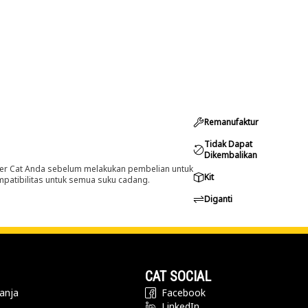
Remanufaktur
Tidak Dapat
Dikembalikan
er Cat Anda sebelum melakukan pembelian untuk
Kit
ompatibilitas untuk semua suku cadang.
Diganti
CAT SOCIAL
anja
Facebook
LinkedIn