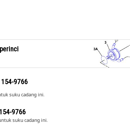
perinci
g
154-9766
uk suku cadang ini.
154-9766
ntuk suku cadang ini.