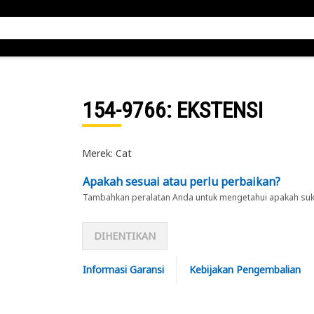
154-9766
: EKSTENSI
Merek: Cat
Apakah sesuai atau perlu perbaikan?
Tambahkan peralatan Anda untuk mengetahui apakah suku 
DIHENTIKAN
Informasi Garansi
Kebijakan Pengembalian