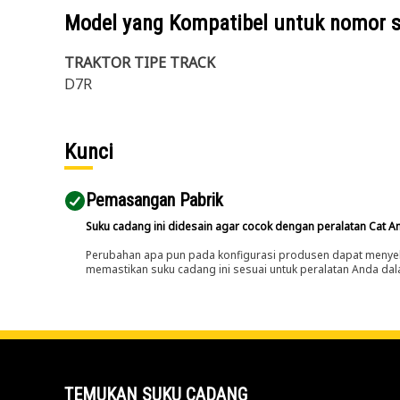
Model yang Kompatibel untuk nomor 
TRAKTOR TIPE TRACK
D7R
Kunci
Pemasangan Pabrik
Suku cadang ini didesain agar cocok dengan peralatan Cat A
Perubahan apa pun pada konfigurasi produsen dapat menyeb
memastikan suku cadang ini sesuai untuk peralatan Anda dala
TEMUKAN SUKU CADANG