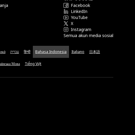
anja
Facebook
LinkedIn
YouTube
X
Instagram
Semua akun media sosial
νικά
עברית
हिन्दी
Bahasa Indonesia
Italiano
日本語
аїнська Мова
Tiếng Việt