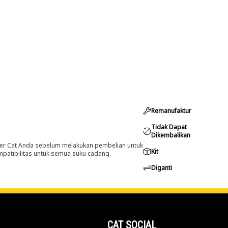
Remanufaktur
Tidak Dapat
Dikembalikan
er Cat Anda sebelum melakukan pembelian untuk
Kit
ompatibilitas untuk semua suku cadang.
Diganti
CAT SOCIAL