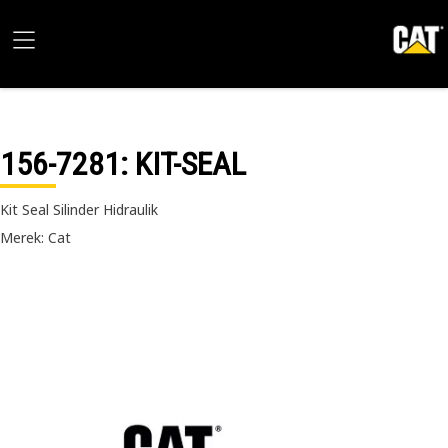
156-7281
: KIT-SEAL
Kit Seal Silinder Hidraulik
Merek: Cat