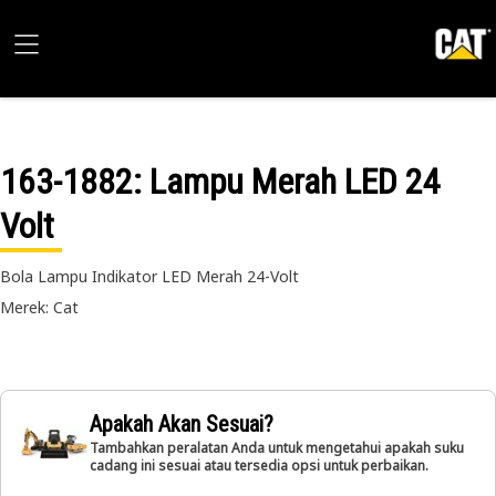
163-1882
: Lampu Merah LED 24
Volt
Bola Lampu Indikator LED Merah 24-Volt
Merek: Cat
Apakah Akan Sesuai?
Tambahkan peralatan Anda untuk mengetahui apakah suku
cadang ini sesuai atau tersedia opsi untuk perbaikan.