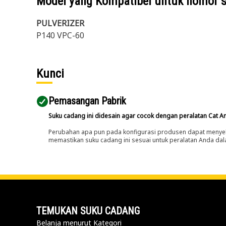
Model yang Kompatibel untuk nomor 
PULVERIZER
P140 VPC-60
Kunci
Pemasangan Pabrik
Suku cadang ini didesain agar cocok dengan peralatan Cat A
Perubahan apa pun pada konfigurasi produsen dapat menyeb
memastikan suku cadang ini sesuai untuk peralatan Anda dala
TEMUKAN SUKU CADANG
Belanja menurut Kategori