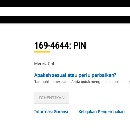
169-4644
: PIN
Merek: Cat
Apakah sesuai atau perlu perbaikan?
Tambahkan peralatan Anda untuk mengetahui apakah suku 
DIHENTIKAN
Informasi Garansi
Kebijakan Pengembalian