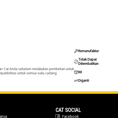
Remanufaktur
Tidak Dapat
Dikembalikan
er Cat Anda sebelum melakukan pembelian untuk
Kit
ompatibilitas untuk semua suku cadang.
Diganti
CAT SOCIAL
anja
Facebook