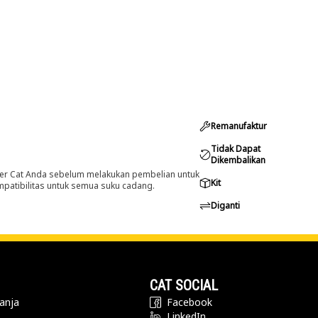
Remanufaktur
Tidak Dapat
Dikembalikan
er Cat Anda sebelum melakukan pembelian untuk
Kit
ompatibilitas untuk semua suku cadang.
Diganti
CAT SOCIAL
anja
Facebook
LinkedIn