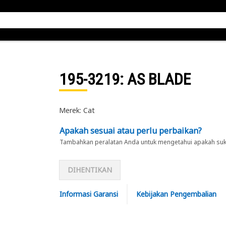
195-3219
: AS BLADE
Merek: Cat
Apakah sesuai atau perlu perbaikan?
Tambahkan peralatan Anda untuk mengetahui apakah suku 
DIHENTIKAN
Informasi Garansi
Kebijakan Pengembalian