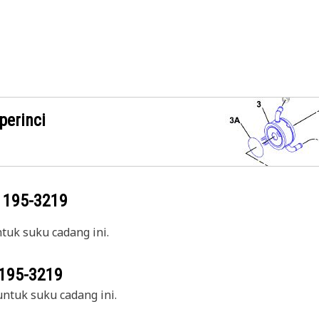
perinci
g
195-3219
uk suku cadang ini.
195-3219
ntuk suku cadang ini.