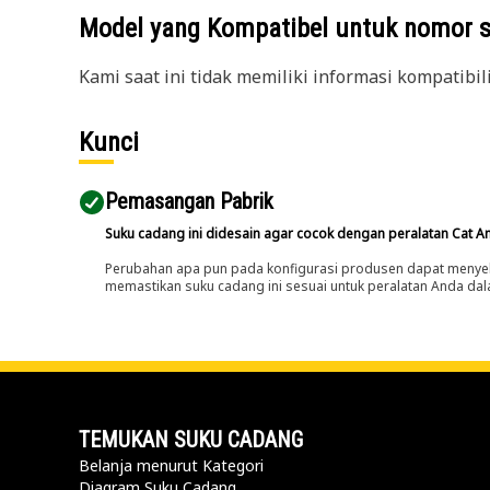
Model yang Kompatibel untuk nomor 
Kami saat ini tidak memiliki informasi kompatibil
Kunci
Pemasangan Pabrik
Suku cadang ini didesain agar cocok dengan peralatan Cat A
Perubahan apa pun pada konfigurasi produsen dapat menyeb
memastikan suku cadang ini sesuai untuk peralatan Anda dala
TEMUKAN SUKU CADANG
Belanja menurut Kategori
Diagram Suku Cadang